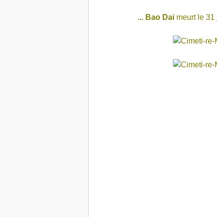
... Bao Dai
meurt le 31 j