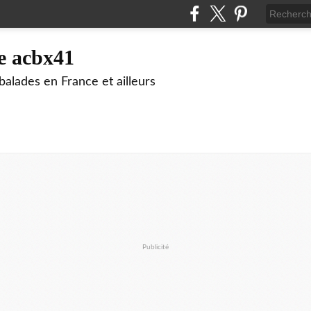
e acbx41
alades en France et ailleurs
Publicité