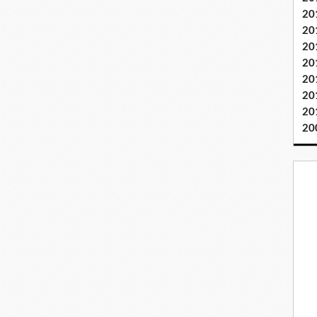
20
20
20
20
20
20
20
20