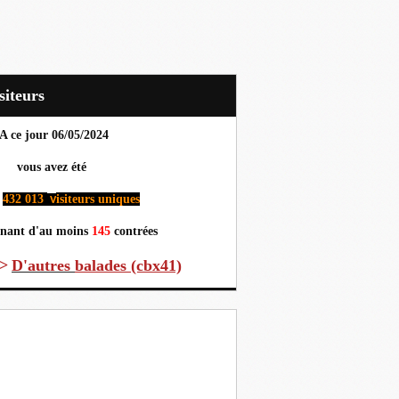
Visiteurs
A ce jour 06
/05/2024
us avez été
432 013
isiteurs uniques
v
nant d'au moins
145
contrées
>
D'autres
balades (cbx41)