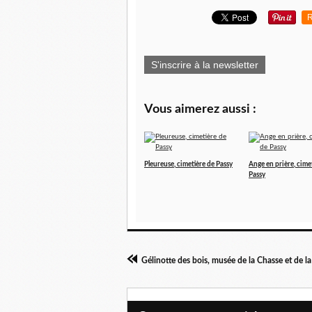
R
S'inscrire à la newsletter
Vous aimerez aussi :
Pleureuse, cimetière de Passy
Ange en prière, cime
Passy