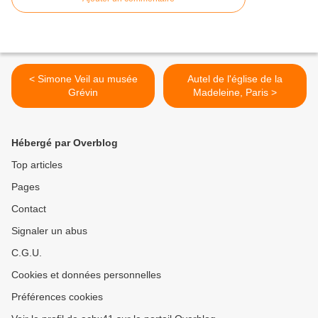
< Simone Veil au musée
Autel de l'église de la
Grévin
Madeleine, Paris >
Hébergé par Overblog
Top articles
Pages
Contact
Signaler un abus
C.G.U.
Cookies et données personnelles
Préférences cookies