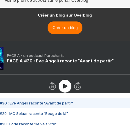
Voir le profil de acbx41 sur le portail Overblog
Créer un blog sur Overblog
Créer un blog
FACE A - un podcast Purecharts
FACE A #30 : Eve Angeli raconte "Avant de partir"
#30 : Eve Angeli raconte "Avant de partir"
#29 : MC Solaar raconte "Bouge de là"
28 : Lorie raconte "Je vais vite"