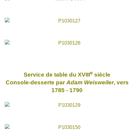
e
Service de table du XVIII
siècle
Console-desserte par
Adam Weisweiler
, vers
1785 - 1790