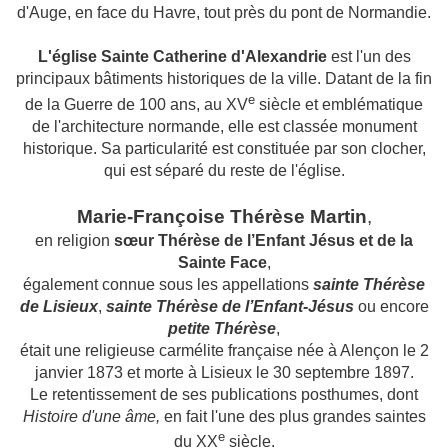
d'Auge, en face du Havre, tout près du pont de Normandie.
L'église Sainte Catherine d'Alexandrie
est l'un des
principaux bâtiments historiques de la ville. Datant de la fin
e
de la Guerre de 100 ans, au XV
siècle et emblématique
de l'architecture normande, elle est classée monument
historique. Sa particularité est constituée par son clocher,
qui est séparé du reste de l'église.
Marie-Françoise Thérèse Martin
,
en religion
sœur Thérèse de l’Enfant Jésus et de la
Sainte Face
,
également connue sous les appellations
sainte Thérèse
de Lisieux
,
sainte Thérèse de l’Enfant-Jésus
ou encore
petite Thérèse
,
était une religieuse carmélite française née à Alençon le 2
janvier 1873 et morte à Lisieux le 30 septembre 1897.
Le retentissement de ses publications posthumes, dont
Histoire d'une âme,
en fait l'une des plus grandes saintes
e
du
XX
siècle.