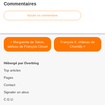
Commentaires
Ajouter un commentaire
< Marguerite de Valois,
François II, château de
tableau de François Clouet
Chantilly >
Hébergé par Overblog
Top articles
Pages
Contact
Signaler un abus
C.G.U.