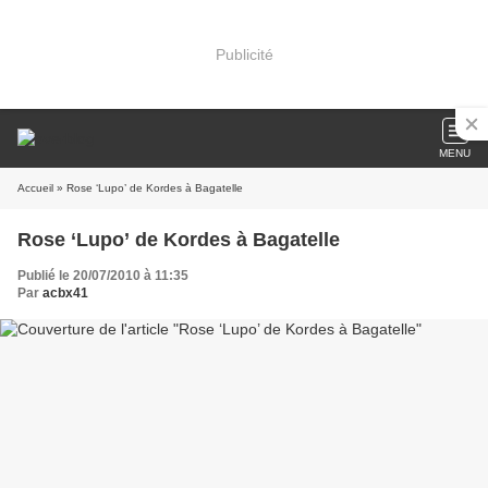
Publicité
MENU
Accueil
» Rose ‘Lupo’ de Kordes à Bagatelle
Rose ‘Lupo’ de Kordes à Bagatelle
Publié le 20/07/2010 à 11:35
Par
acbx41