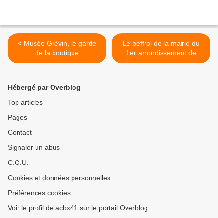
< Musée Grévin, le garde
Le beffroi de la mairie du
de la boutique
1er arrondissement de
Paris >
Hébergé par Overblog
Top articles
Pages
Contact
Signaler un abus
C.G.U.
Cookies et données personnelles
Préférences cookies
Voir le profil de acbx41 sur le portail Overblog