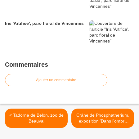
Iris 'Artifice', parc floral de Vincennes
Commentaires
Ajouter un commentaire
< Tadorne de Belon, zoo de
Crâne de Phosphatherium,
Beauval
exposition 'Dans l'ombre
des dinosaures' >