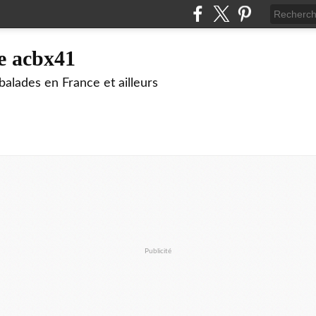
e acbx41
alades en France et ailleurs
Publicité