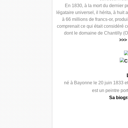
En 1830, à la mort du dernier pr
légataire universel, il hérita, à hui
à 66 millions de francs-or, produ
comprenait ce qui était considéré c
dont le domaine de Chantilly (O
>>>
né à Bayonne le 20 juin 1833 et
est un peintre port
Sa biog