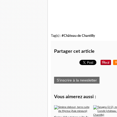
Tag(s) :
#Château de Chantilly
Partager cet article
R
S'inscrire à la newsletter
Vous aimerez aussi :