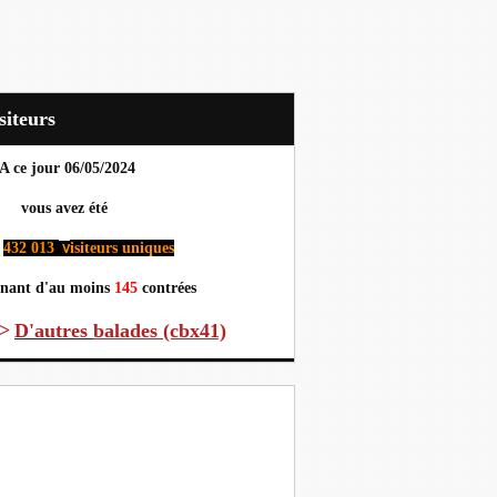
Visiteurs
A ce jour 06
/05/2024
us avez été
432 013
isiteurs uniques
v
nant d'au moins
145
contrées
>
D'autres
balades (cbx41)