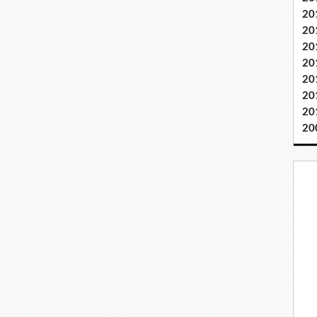
20
20
20
20
20
20
20
20