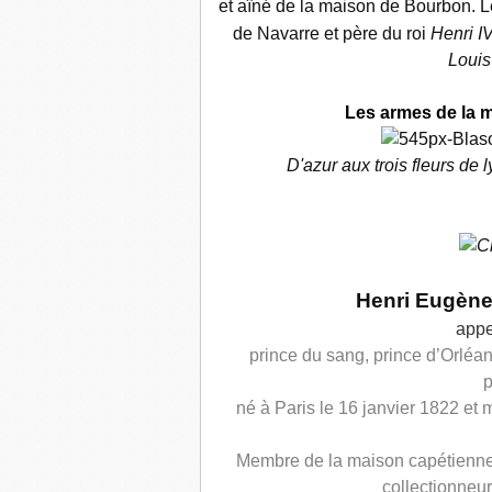
et aîné de la maison de Bourbon. 
de Navarre et père du roi
Henri I
Louis
Les armes de la m
D'azur aux trois fleurs de 
Henri Eugène
appe
prince du sang
,
prince d’Orléa
p
né à Paris le 16 janvier 1822 et 
Membre de la maison capétienne d’
collectionneu