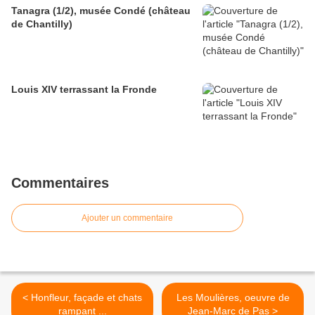
Tanagra (1/2), musée Condé (château
de Chantilly)
Louis XIV terrassant la Fronde
Commentaires
Ajouter un commentaire
< Honfleur, façade et chats
Les Moulières, oeuvre de
rampant ...
Jean-Marc de Pas >