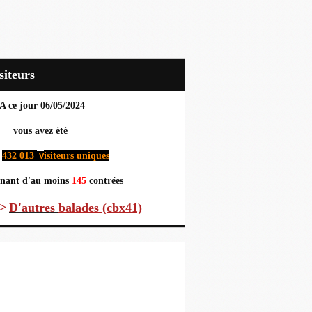
Visiteurs
A ce jour 06
/05/2024
us avez été
432 013
isiteurs uniques
v
nant d'au moins
145
contrées
>
D'autres
balades (cbx41)