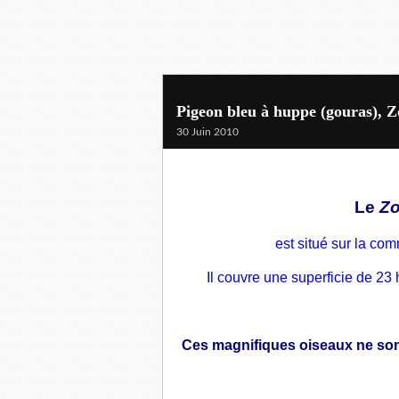
Pigeon bleu à huppe (gouras), Z
30 Juin 2010
Le
Zo
est situé sur la
com
Il couvre une superficie de 23
Ces magnifiques oiseaux ne son