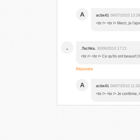
A
acbx41
06/07/2010 13:3
<br /> <br /> Merci, je l'aj
.
.Tachka.
30/06/2010 17:21
<br /> <br /> Ce qu'ils ont beaux!! j
Répondre
A
acbx41
06/07/2010 11:26
<br /> <br /> Je confirme, 