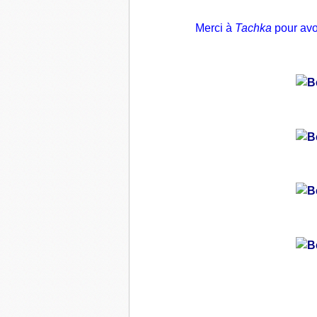
Merci à
Tachka
pour avoi