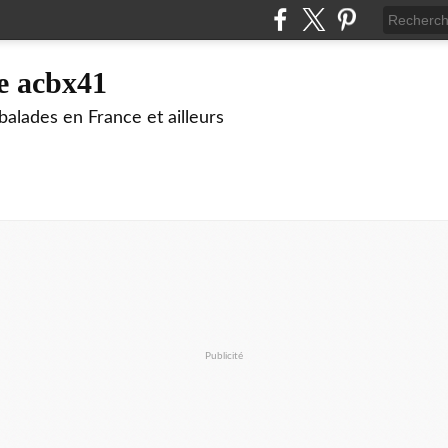
e acbx41
alades en France et ailleurs
Publicité