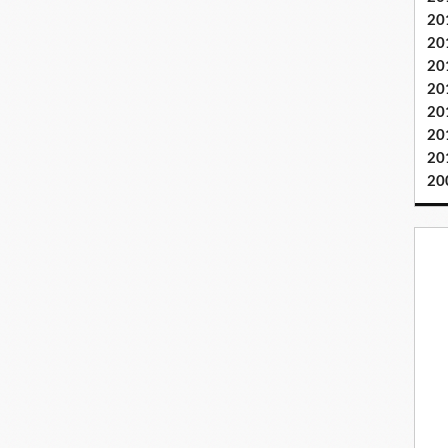
20
20
20
20
20
20
20
20