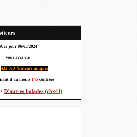
Visiteurs
A ce jour 06
/05/2024
us avez été
432 013
isiteurs uniques
v
nant d'au moins
145
contrées
>
D'autres
balades (cbx41)