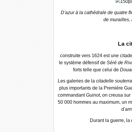
D'
azur à la cathédrale de quatre fl
de murailles,
La ci
construite vers 1624 est une citad
le système défensif de
Séré de Riv
forts telle que celui de
Doua
Les galeries de la
citadelle souterr
plus importants de la Première Gu
commandant
Guinot
, on creusa sur
50 000 hommes au maximum, un mou
d'arm
Durant la guerre, la 