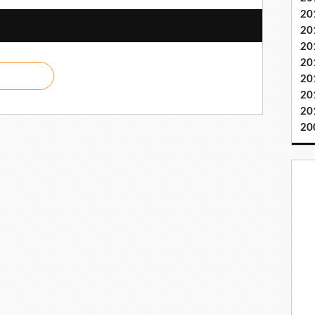
20
20
20
20
20
20
20
20