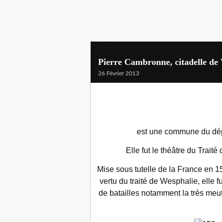
Pierre Cambronne, citadelle de
26 Février 2013
est une commune du dép
Elle fut le théâtre du Traité
Mise sous tutelle de la France en 1
vertu du traité de Wesphalie, elle 
de batailles notamment la très meut