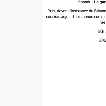
répondu
:
La gar
Puis, devant l'insistance du Britan
concise, aujourd'hui connue comme
vie