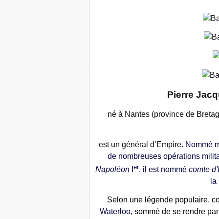
Pierre Jac
né à Nantes (province de Bretag
est un général d’Empire
.
Nommé maj
de nombreuses opérations militair
er
Napoléon
I
, il est nommé
comte d
la
Selon une légende populaire, co
Waterloo
, sommé de se rendre par 