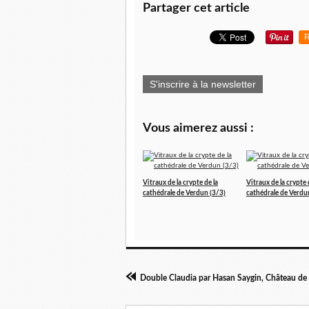
Partager cet article
R
S'inscrire à la newsletter
Vous aimerez aussi :
Vitraux de la crypte de la
Vitraux de la crypte 
cathédrale de Verdun (3/3)
cathédrale de Verdu