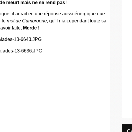
de meurt mais ne se rend pas
!
nique, il aurait eu une réponse aussi énergique que
 le
mot de Cambronne
, qu'il nia cependant toute sa
 avoir faite
,
Merde
!