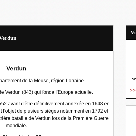
 Verdun
vo
Verdun
ve
artement de la Meuse, région Lorraine.
>>
 de Verdun (843) qui fonda l'Europe actuelle.
552 avant d'être définitivement annexée en 1648 en
fut l'objet de plusieurs sièges notamment en 1792 et
rière bataille de Verdun lors de la Première Guerre
mondiale.