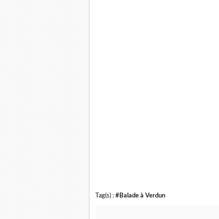
Tag(s) :
#Balade à Verdun