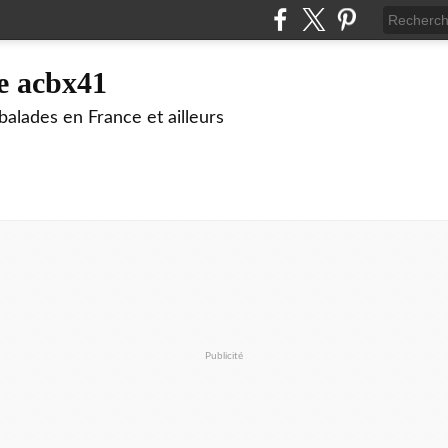
e acbx41
alades en France et ailleurs
Publicité