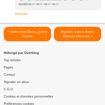
bientôt<br /> <br /> <br /> <br />
Répondre
< Salon des Glaces, grand
Aiguière a anse droite,
Trianon
château d'Ecouen >
Hébergé par Overblog
Top articles
Pages
Contact
Signaler un abus
C.G.U.
Cookies et données personnelles
Préférences cookies