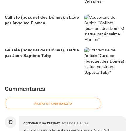
Callisto (bosquet des Dômes), statue
par Anselme Flamen
Galatée (bosquet des Dômes), statue
par Jean-Baptiste Tuby
Commentaires
Ajouter un commentaire
C
christian lemenuisiart
02/08/2011 12:44
<br /> <br /> Alors là c'est énorme !<br /> <br /> <br /> A