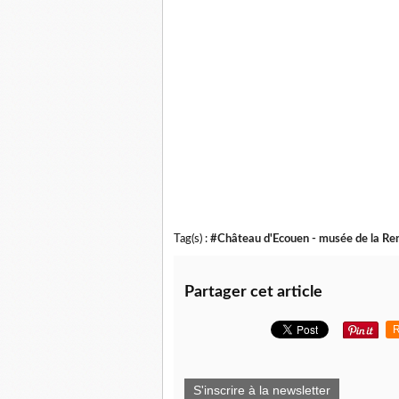
Tag(s) :
#Château d'Ecouen - musée de la Re
Partager cet article
R
S'inscrire à la newsletter