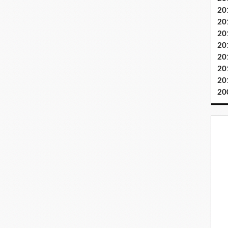
20
20
20
20
20
20
20
20