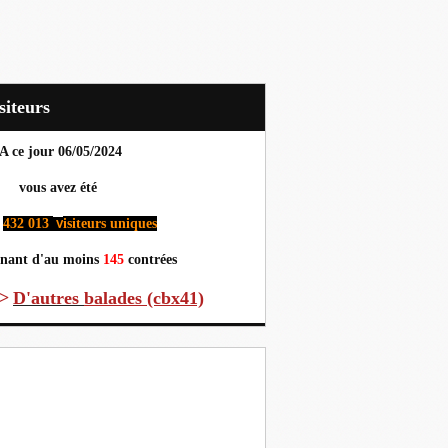
Visiteurs
A ce jour 06
/05/2024
us avez été
432 013
isiteurs uniques
v
nant d'au moins
145
contrées
>
D'autres
balades (cbx41)