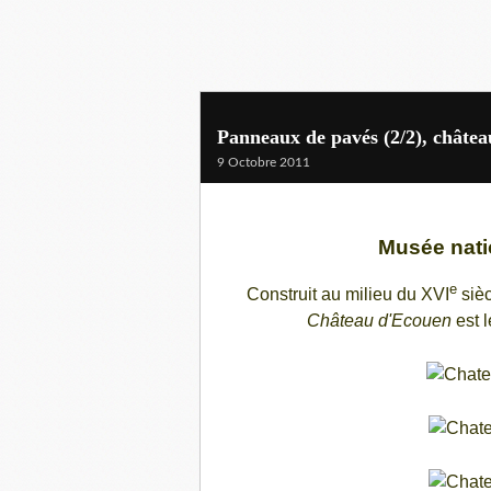
Panneaux de pavés (2/2), châte
9 Octobre 2011
Musée nati
e
Construit au milieu du XVI
sièc
Château d'Ecouen
est l