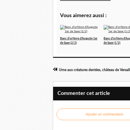
Vous aimerez aussi :
Banc d'orfèvre d'Auguste 1er
Banc d'orfèvre d'Au
de Saxe (2/2)
de Saxe (1/2)
Urne aux créatures dentées, château de Versail
Commenter cet article
Ajouter un commentaire