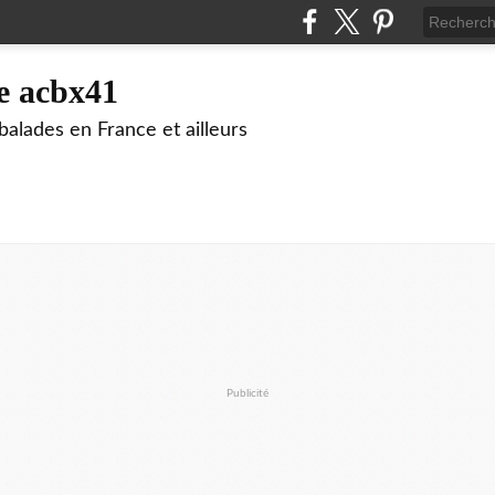
e acbx41
alades en France et ailleurs
Publicité