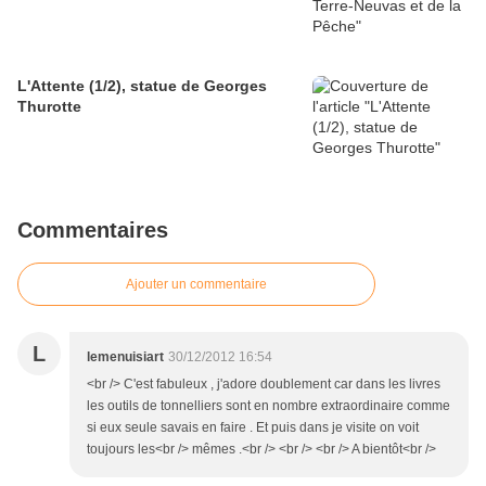
L'Attente (1/2), statue de Georges
Thurotte
Commentaires
Ajouter un commentaire
L
lemenuisiart
30/12/2012 16:54
<br /> C'est fabuleux , j'adore doublement car dans les livres
les outils de tonnelliers sont en nombre extraordinaire comme
si eux seule savais en faire . Et puis dans je visite on voit
toujours les<br /> mêmes .<br /> <br /> <br /> A bientôt<br />