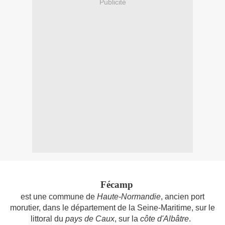
Publicité
Fécamp
est une commune de
Haute-Normandie
, ancien port
morutier, dans le département de la Seine-Maritime, sur le
littoral du
pays de Caux
, sur la
côte d'Albâtre
.