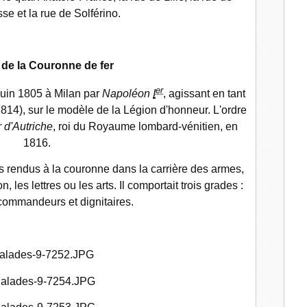
se et la rue de Solférino.
 de la Couronne de fer
er
 juin 1805 à Milan par
Napoléon
I
, agissant en tant
814), sur le modèle de la Légion d'honneur. L'ordre
 d'Autriche
, roi du Royaume lombard-vénitien, en
1816.
s rendus à la couronne dans la carrière des armes,
, les lettres ou les arts. Il comportait trois grades :
commandeurs et dignitaires.