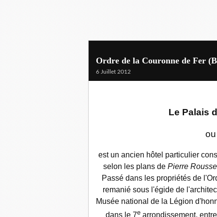
Ordre de la Couronne de Fer (
6 Juillet 2012
Le
Palais 
ou
est un ancien
hôtel particulier
cons
selon les plans de
Pierre Rouss
Passé dans les propriétés de l'Or
remanié sous l'égide de l'archite
Musée national de la Légion d'honneu
e
dans le 7
arrondissement, entre 