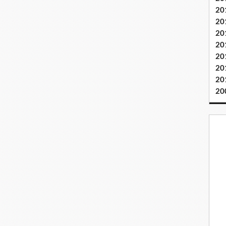
20
20
20
20
20
20
20
20