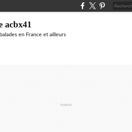
e acbx41
alades en France et ailleurs
Publicité