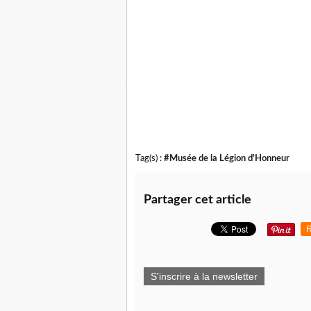
Tag(s) :
#Musée de la Légion d'Honneur
Partager cet article
R
S'inscrire à la newsletter