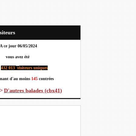
Visiteurs
A ce jour 06
/05/2024
us avez été
432 013
isiteurs uniques
v
nant d'au moins
145
contrées
>
D'autres
balades (cbx41)