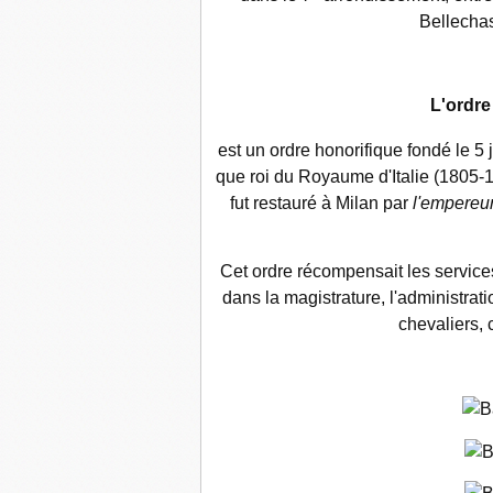
Bellechas
L'ordre
est un ordre honorifique fondé le 5
que roi du Royaume d'Italie (1805-1
fut restauré à Milan par
l'empereur
Cet ordre récompensait les service
dans la magistrature, l'administration
chevaliers, 