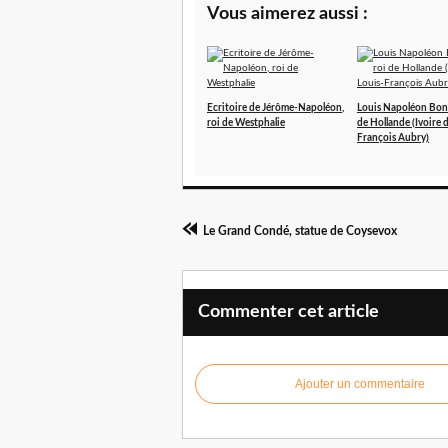
Vous aimerez aussi :
Ecritoire de Jérôme-Napoléon,
Louis Napoléon Bona
roi de Westphalie
de Hollande (Ivoire 
François Aubry)
Le Grand Condé, statue de Coysevox
Commenter cet article
Ajouter un commentaire