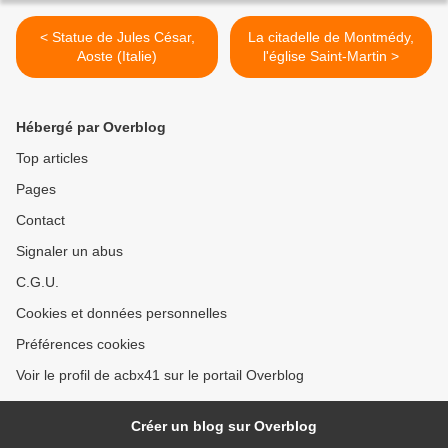
< Statue de Jules César,
La citadelle de Montmédy,
Aoste (Italie)
l'église Saint-Martin >
Hébergé par Overblog
Top articles
Pages
Contact
Signaler un abus
C.G.U.
Cookies et données personnelles
Préférences cookies
Voir le profil de acbx41 sur le portail Overblog
Créer un blog sur Overblog