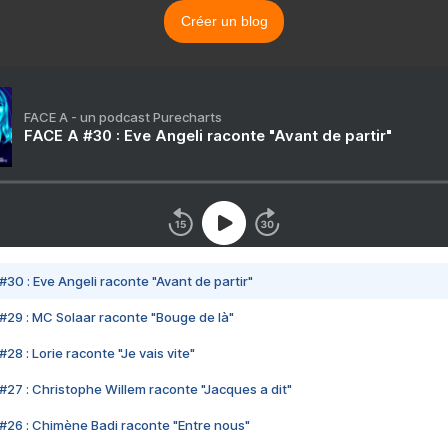
Créer un blog
FACE A - un podcast Purecharts
FACE A #30 : Eve Angeli raconte "Avant de partir"
#30 : Eve Angeli raconte "Avant de partir"
#29 : MC Solaar raconte "Bouge de là"
28 : Lorie raconte "Je vais vite"
#27 : Christophe Willem raconte "Jacques a dit"
#26 : Chimène Badi raconte "Entre nous"