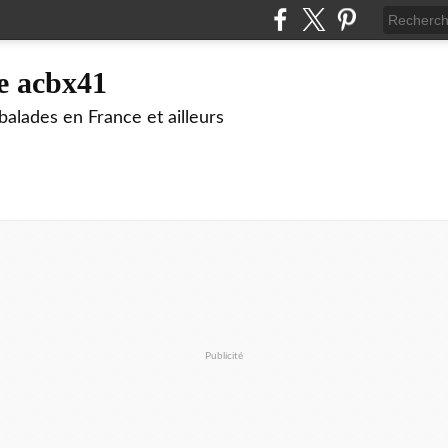
e acbx41
alades en France et ailleurs
Publicité