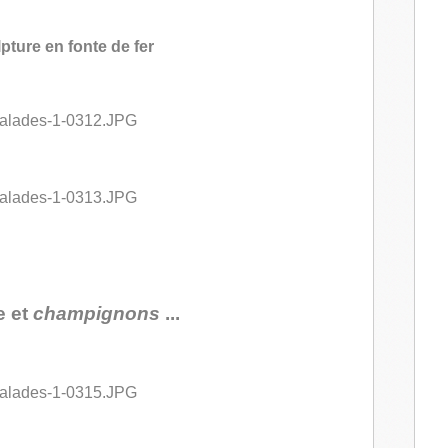
ture en fonte de fer
 et
champignons
...