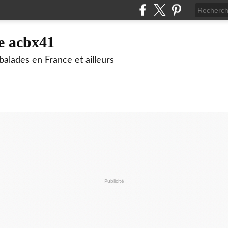
e acbx41
alades en France et ailleurs
Publicité