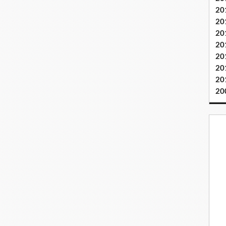
20
20
20
20
20
20
20
20