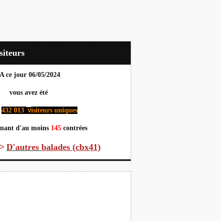
Visiteurs
A ce jour 06
/05/2024
us avez été
432 013
isiteurs uniques
v
nant d'au moins
145
contrées
>
D'autres
balades (cbx41)