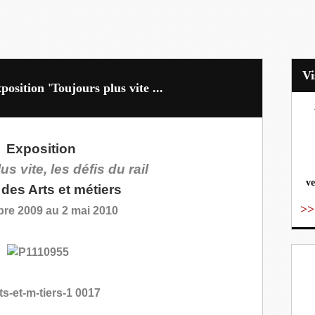
osition 'Toujours plus vite ...
vo
Exposition
s vite, les défis du rail
ve
des Arts et métiers
>>
bre 2009 au 2 mai 2010