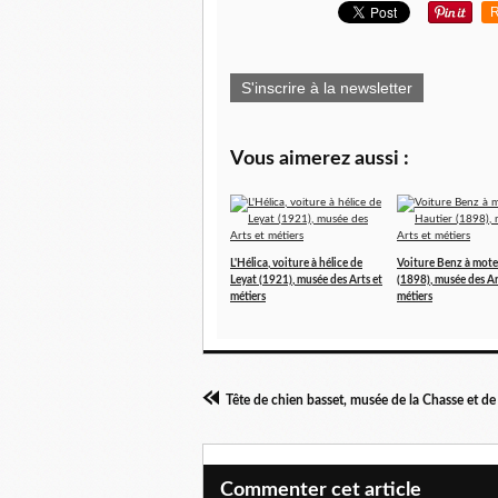
R
S'inscrire à la newsletter
Vous aimerez aussi :
L'Hélica, voiture à hélice de
Voiture Benz à mote
Leyat (1921), musée des Arts et
(1898), musée des Ar
métiers
métiers
Commenter cet article