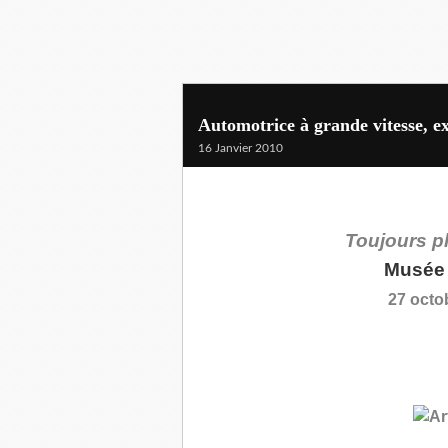
Automotrice à grande vitesse, exp
16 Janvier 2010
Toujours plu
Musée 
27 octo