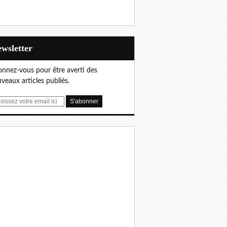
Newsletter
nnez-vous pour être averti des
veaux articles publiés.