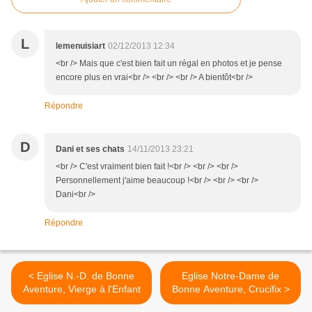
L
lemenuisiart
02/12/2013 12:34
<br /> Mais que c'est bien fait un régal en photos et je pense
encore plus en vrai<br /> <br /> <br /> A bientôt<br />
Répondre
D
Dani et ses chats
14/11/2013 23:21
<br /> C'est vraiment bien fait !<br /> <br /> <br />
Personnellement j'aime beaucoup !<br /> <br /> <br />
Dani<br />
Répondre
< Eglise N.-D. de Bonne
Eglise Notre-Dame de
Aventure, Vierge à l'Enfant
Bonne Aventure, Crucifix >