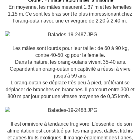
Ordre : Primate haplorhinien simiforme
En moyenne, les mâles mesurent 1,37 m et les femelles
1,15 m. Ce sont les bras sont le plus impressionant chez
l'orang-outan avec une envergure de 2,20 à 2,40 m.
Les mâles sont lourds pour leur taille : de 60 à 90 kg,
contre 40-50 kg pour la femelle.
Dans la nature, les orang-outans vivent 35-40 ans.
Cepandant un orang-outan en captivité a réussi à vivre
jusqu'à 59 ans
L'orang-outan se déplace très peu à pied, préférant se
déplacer de branches en branches. Il parcourt entre 300 et
800 m par jour pour une vitesse moyenne de 0,35 km/h.
Il est omnivore à tendance frugivore. L'essentiel de son
alimentation est constitué par les mangues, dattes, litchis
et autres fruits exotiques. Il mange également des lianes,