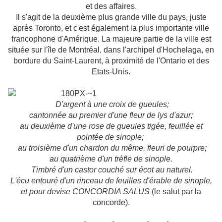
et des affaires.
Il s'agit de la deuxième plus grande ville du pays, juste
après Toronto, et c'est également la plus importante ville
francophone d'Amérique. La majeure partie de la ville est
située sur l'île de Montréal, dans l'archipel d'Hochelaga, en
bordure du Saint-Laurent, à proximité de l'Ontario et des
Etats-Unis.
D'argent à une croix de gueules;
cantonnée au premier d'une fleur de lys d'azur;
au deuxième d'une rose de gueules tigée, feuillée et
pointée de sinople;
au troisième d'un chardon du même, fleuri de pourpre;
au quatrième d'un trèfle de sinople.
Timbré
d'un castor couché sur écot au naturel.
L'écu entouré d'un rinceau de feuilles d'érable de sinople,
et pour devise CONCORDIA SALUS
(le salut par la
concorde).