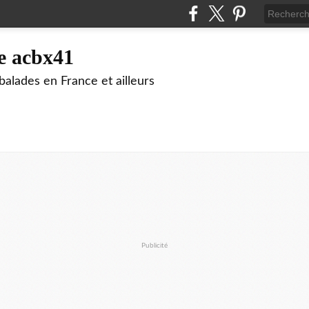
e acbx41
alades en France et ailleurs
Publicité