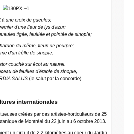
 à une croix de gueules;
emier d'une fleur de lys d'azur;
eules tigée, feuillée et pointée de sinople;
chardon du même, fleuri de pourpre;
me d'un trèfle de sinople.
stor couché sur écot au naturel.
nceau de feuilles d'érable de sinople,
ORDIA SALUS
(le salut par la concorde).
tures internationales
stueuses
créées par des artistes-horticulteurs de 25
tanique de Montréal du 22 juin au 6 octobre 2013.
nt un circuit de 2,2 kilomètres au coeur du Jardin