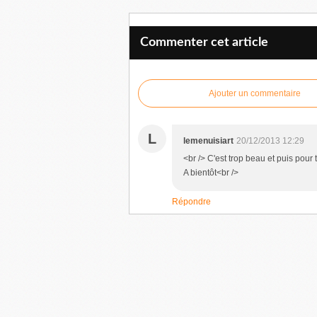
Commenter cet article
Ajouter un commentaire
L
lemenuisiart
20/12/2013 12:29
<br /> C'est trop beau et puis pour 
A bientôt<br />
Répondre