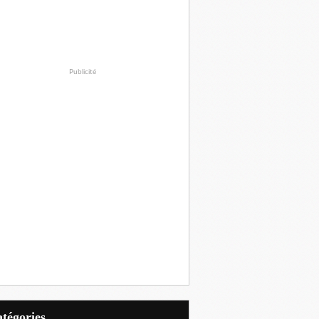
Publicité
Catégories