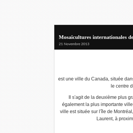
Mosaïcultures internationales d
21 Novembre 2013
est une ville du Canada, située dan
le centre d
Il s'agit de la deuxième plus gr
également la plus importante vill
ville est située sur l'île de Montré
Laurent, à proximi