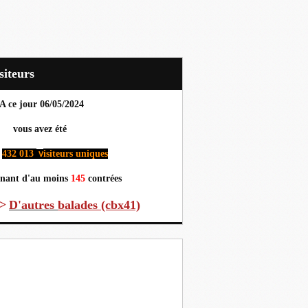
Visiteurs
A ce jour 06
/05/2024
us avez été
432 013
isiteurs uniques
v
nant d'au moins
145
contrées
>
D'autres
balades (cbx41)