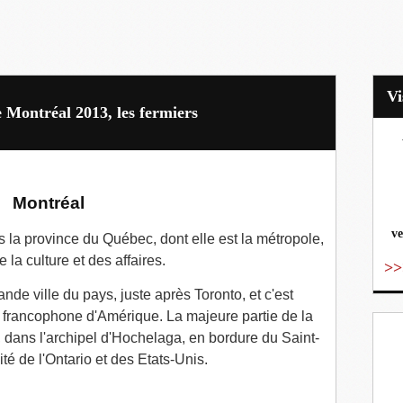
e Montréal 2013, les fermiers
vo
Montréal
ve
s la province du Québec, dont elle est la métropole,
e la culture et des affaires.
>>
ande ville du pays, juste après Toronto, et c'est
e francophone d'Amérique. La majeure partie de la
al, dans l'archipel d'Hochelaga, en bordure du Saint-
té de l'Ontario et des Etats-Unis.