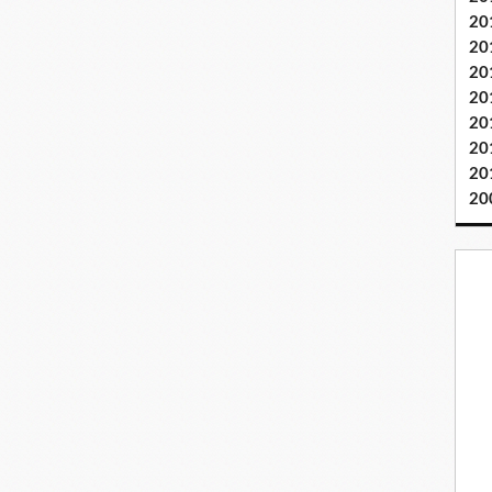
20
20
20
20
20
20
20
20