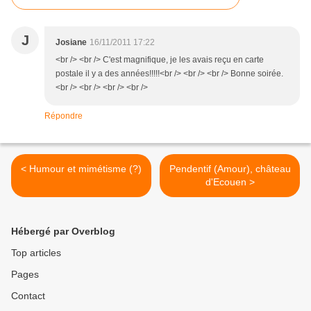
J
Josiane
16/11/2011 17:22
<br /> <br /> C'est magnifique, je les avais reçu en carte
postale il y a des années!!!!!<br /> <br /> <br /> Bonne soirée.
<br /> <br /> <br /> <br />
Répondre
< Humour et mimétisme (?)
Pendentif (Amour), château
d'Ecouen >
Hébergé par Overblog
Top articles
Pages
Contact