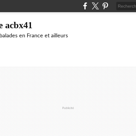
e acbx41
alades en France et ailleurs
Publicité