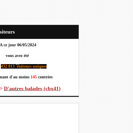
Visiteurs
A ce jour 06
/05/2024
us avez été
432 013
isiteurs uniques
v
nant d'au moins
145
contrées
>
D'autres
balades (cbx41)