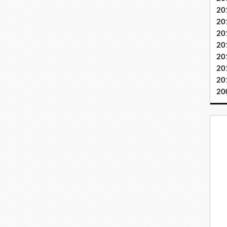
20
20
20
20
20
20
20
20