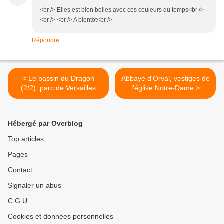
<br /> Elles est bien belles avec ces couleurs du temps<br />
<br /> <br /> A bientôt<br />
Répondre
< Le bassin du Dragon
Abbaye d'Orval, vestiges de
(2/2), parc de Versailles
l'église Notre-Dame >
Hébergé par Overblog
Top articles
Pages
Contact
Signaler un abus
C.G.U.
Cookies et données personnelles