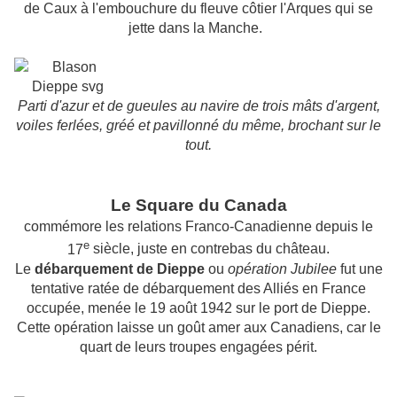
de Caux à l'embouchure du fleuve côtier l'Arques qui se
jette dans la Manche.
Parti d'azur et de
gueules
au navire de trois mâts d'argent,
voiles ferlées, gréé et pavillonné du même, brochant sur le
tout.
Le Square du Canada
commémore les relations Franco-Canadienne depuis le
e
17
siècle, juste en contrebas du château.
Le
débarquement de Dieppe
ou
opération Jubilee
fut une
tentative ratée de débarquement des
Alliés
en France
occupée, menée le
19
août
1942
sur le port de
Dieppe.
Cette opération laisse un goût amer aux Canadiens, car le
quart de leurs troupes engagées périt.