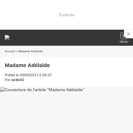
Publicité
MENU
Accueil
» Madame Adélaïde
Madame Adélaïde
Publié le 09/08/2013 à 09:25
Par
acbx41