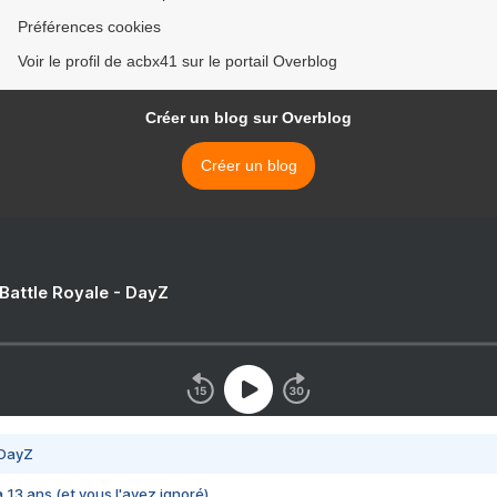
Préférences cookies
Voir le profil de acbx41 sur le portail Overblog
Créer un blog sur Overblog
Créer un blog
 Battle Royale - DayZ
 DayZ
 a 13 ans (et vous l'avez ignoré)