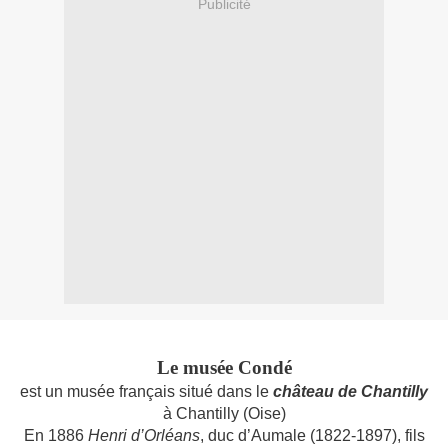
Publicité
Le musée Condé
est un musée français situé dans le
château de Chantilly
à Chantilly (Oise)
En 1886
Henri d’Orléans
, duc d’Aumale (1822-1897), fils