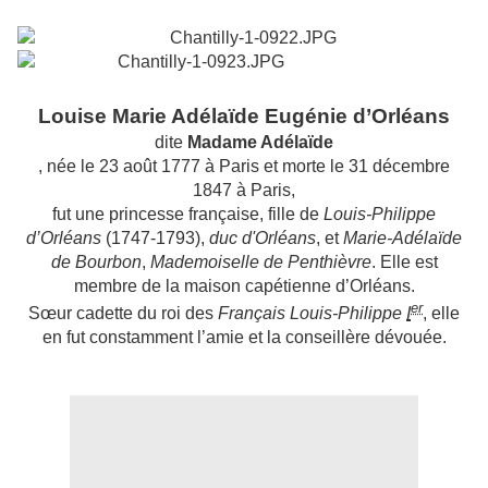
Louise Marie Adélaïde Eugénie d’Orléans
dite
Madame Adélaïde
,
née le
23 août
1777
à
Paris
et morte le
31 décembre
1847
à
Paris
,
fut une princesse
française, fille de
Louis-Philippe
d’Orléans
(1747-1793),
duc d'Orléans
, et
Marie-Adélaïde
de Bourbon
,
Mademoiselle de Penthièvre
. Elle est
membre de la maison capétienne d’Orléans.
er
Sœur cadette du roi des
Français Louis-Philippe
I
, elle
en fut constamment l’amie et la conseillère dévouée.