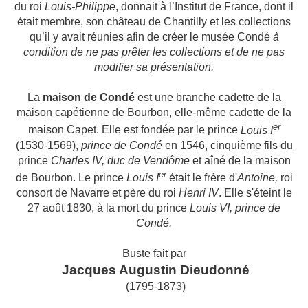
du roi
Louis-Philippe
, donnait à l’Institut de France, dont il
était membre, son château de Chantilly et les collections
qu’il y avait réunies afin de créer le musée Condé
à
condition de ne pas prêter les collections et de ne pas
modifier sa présentation.
La
maison de Condé
est une branche cadette de la
maison capétienne de Bourbon, elle-même cadette de la
er
maison Capet. Elle est fondée par le prince
Louis I
(1530-1569),
prince de Condé
en 1546, cinquième fils du
prince
Charles IV, duc de Vendôme
et aîné de la maison
er
de Bourbon. Le prince
Louis I
était le frère d'
Antoine,
roi
consort de Navarre et père du roi
Henri IV
. Elle s'éteint le
27 août 1830, à la mort du prince
Louis VI, prince de
Condé.
Buste fait par
Jacques Augustin Dieudonné
(1795-1873)