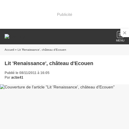
Publicité
MENU
Accueil
» Lit 'Renaissance', château d'Ecouen
Lit 'Renaissance', château d'Ecouen
Publié le 08/11/2011 à 16:05
Par
acbx41