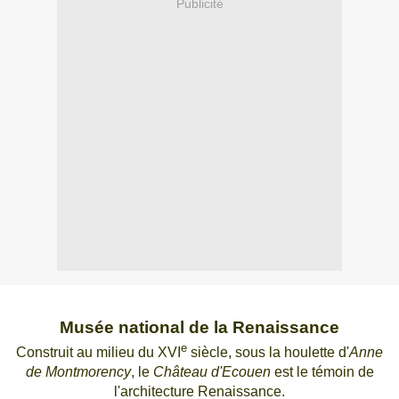
Publicité
Musée national de la Renaissance
e
Construit au milieu du XVI
siècle, sous la houlette d'
Anne
de Montmorency
, le
Château d'Ecouen
est le témoin de
l'architecture R
enaissance.