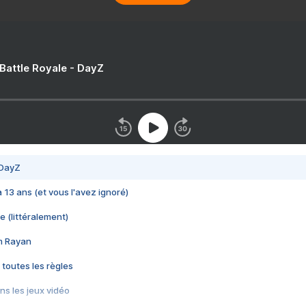
 Battle Royale - DayZ
 DayZ
 a 13 ans (et vous l'avez ignoré)
e (littéralement)
im Rayan
 toutes les règles
s les jeux vidéo