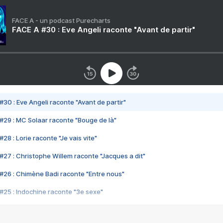
FACE A - un podcast Purecharts
FACE A #30 : Eve Angeli raconte "Avant de partir"
#30 : Eve Angeli raconte "Avant de partir"
#29 : MC Solaar raconte "Bouge de là"
28 : Lorie raconte "Je vais vite"
#27 : Christophe Willem raconte "Jacques a dit"
#26 : Chimène Badi raconte "Entre nous"
#25 : Indochine raconte "3e sexe"
#24 : Zaho raconte "C'est chelou"