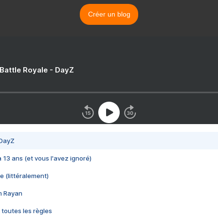
Créer un blog
 Battle Royale - DayZ
 DayZ
 a 13 ans (et vous l'avez ignoré)
e (littéralement)
im Rayan
 toutes les règles