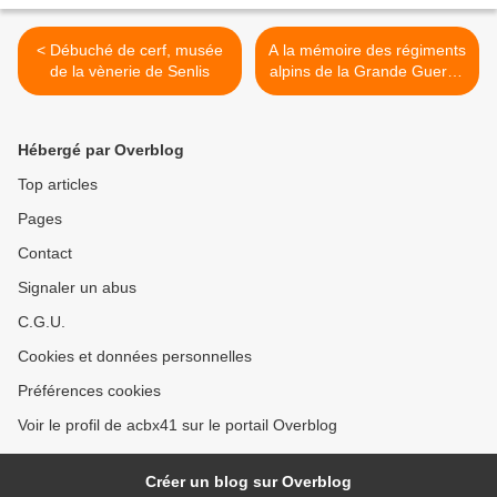
< Débuché de cerf, musée
A la mémoire des régiments
de la vènerie de Senlis
alpins de la Grande Guerre,
Aoste (Italie) >
Hébergé par Overblog
Top articles
Pages
Contact
Signaler un abus
C.G.U.
Cookies et données personnelles
Préférences cookies
Voir le profil de acbx41 sur le portail Overblog
Créer un blog sur Overblog