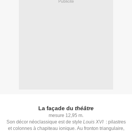
Publicité
La façade du
théâtre
mesure 12,95 m.
Son décor néoclassique est de style
Louis XVI
: pilastres
et colonnes à chapiteau ionique. Au fronton triangulaire,