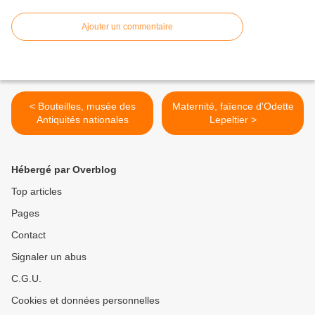
Ajouter un commentaire
< Bouteilles, musée des
Maternité, faïence d'Odette
Antiquités nationales
Lepeltier >
Hébergé par Overblog
Top articles
Pages
Contact
Signaler un abus
C.G.U.
Cookies et données personnelles