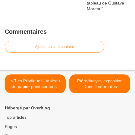
Commentaires
Ajouter un commentaire
< 'Les Prodigues', tableau
Ptérodactyle, exposition
de papier peint composé
'Dans l'ombre des
par Thomas Couture
dinosaures' >
Hébergé par Overblog
Top articles
Pages