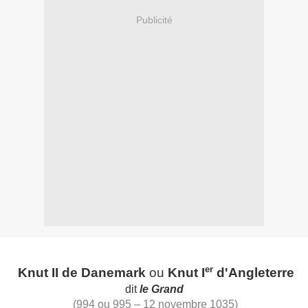
Publicité
er
Knut II de Danemark
ou
Knut I
d'Angleterre
dit
le Grand
(
994
ou
995
–
12
novembre
1035
)