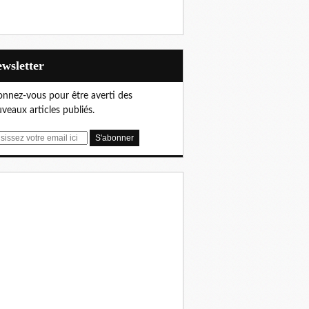
Newsletter
nnez-vous pour être averti des
veaux articles publiés.