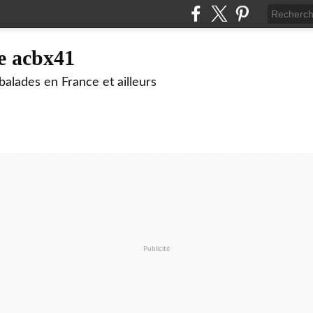
e acbx41
alades en France et ailleurs
Publicité