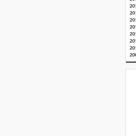
20
20
20
20
20
20
20
20