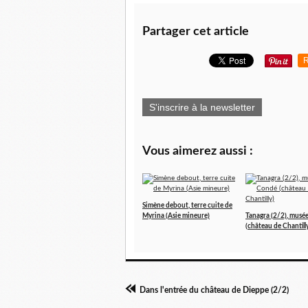
Partager cet article
R
S'inscrire à la newsletter
Vous aimerez aussi :
Simène debout, terre cuite de
Myrina (Asie mineure)
Tanagra (2/2), musé
(château de Chantill
Dans l'entrée du château de Dieppe (2/2)