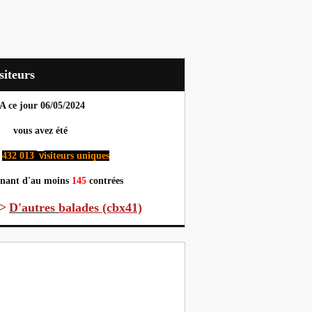
Visiteurs
A ce jour 06
/05/2024
us avez été
432 013
isiteurs uniques
v
nant d'au moins
145
contrées
>
D'autres
balades (cbx41)