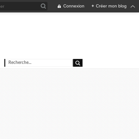
Connexion
+
Créer mon blog