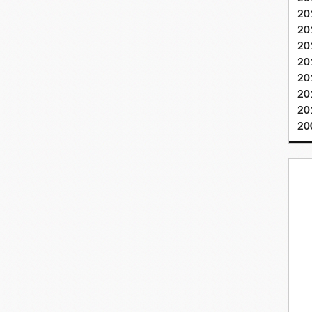
20
20
20
20
20
20
20
20