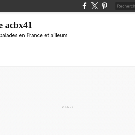
e acbx41
alades en France et ailleurs
Publicité