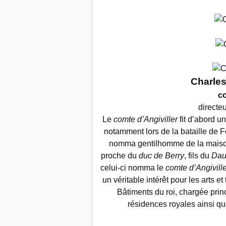
Charles
co
directe
Le
comte d’Angiviller
fit d’abord un
notamment lors de la bataille de 
nomma gentilhomme de la mais
proche du
duc de Berry
, fils du
Dau
celui-ci nomma le
comte d’Angiville
un véritable intérêt pour les arts et
Bâtiments du roi, chargée princ
résidences royales ainsi 