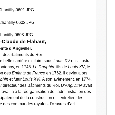
-Claude de Flahaut,
mte d’Angiviller,
ur des Bâtiments du Roi
e belle carrière militaire sous
Louis XV
et s’illustra
Fontenoy, en 1745.
Le Dauphin
, fils de
Louis XV
, le
on des
Enfants de France
en 1762. Il devint alors
phin
et futur
Louis XVI
. A son avènement, en 1774,
r
directeur des Bâtiments du Roi.
D’Angiviller
avait
 travailla à la réorganisation de l’administration des
ipalement de la construction et l’entretien des
que des commandes royales d’œuvres d’art.