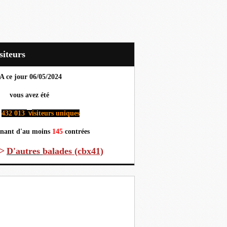
Visiteurs
A ce jour 06
/05/2024
us avez été
432 013
isiteurs uniques
v
nant d'au moins
145
contrées
>
D'autres
balades (cbx41)