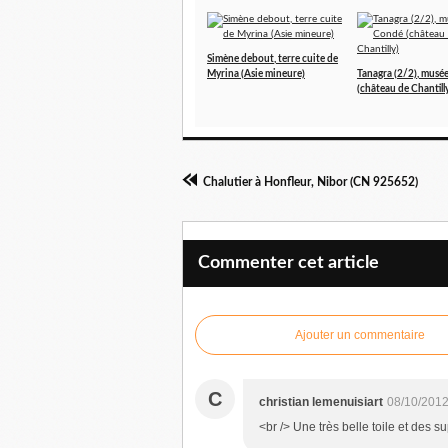
Simène debout, terre cuite de
Myrina (Asie mineure)
Tanagra (2/2), musé
(château de Chantill
Chalutier à Honfleur, Nibor (CN 925652)
Commenter cet article
Ajouter un commentaire
C
christian lemenuisiart
08/10/2012
<br /> Une très belle toile et des s