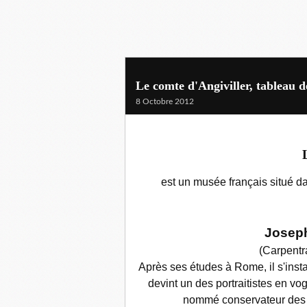
Le comte d'Angiviller, tableau 
8 Octobre 2012
est un musée français situé d
Joseph
(Carpent
Après ses études à Rome, il s'inst
devint un des portraitistes en vog
nommé conservateur des g