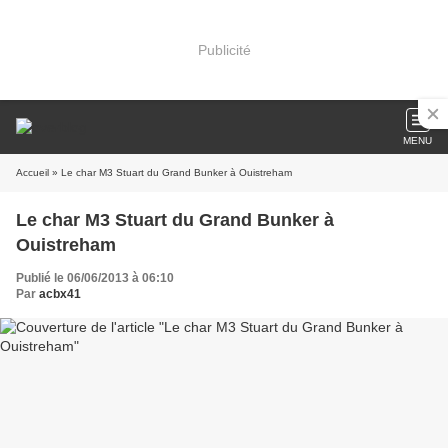
Publicité
MENU
Accueil
» Le char M3 Stuart du Grand Bunker à Ouistreham
Le char M3 Stuart du Grand Bunker à
Ouistreham
Publié le 06/06/2013 à 06:10
Par
acbx41