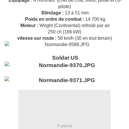
Equipage :
4 hommes (chef de char, tireur, pilote et co-
pilote)
Blindage :
13 à 51 mm
Poids en ordre de combat :
14 700 kg
Moteur :
Wright (Continental) refroidi par air
250 ch (186 kW)
vitesse sur route :
58 km/h (30 en tout terrain)
Soldat US
Publicité