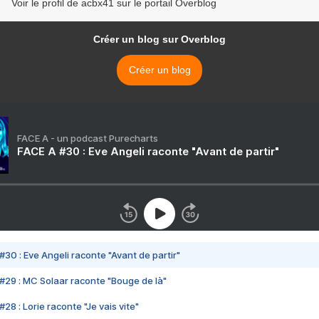
Voir le profil de acbx41 sur le portail Overblog
Créer un blog sur Overblog
Créer un blog
FACE A - un podcast Purecharts
FACE A #30 : Eve Angeli raconte "Avant de partir"
#30 : Eve Angeli raconte "Avant de partir"
#29 : MC Solaar raconte "Bouge de là"
28 : Lorie raconte "Je vais vite"