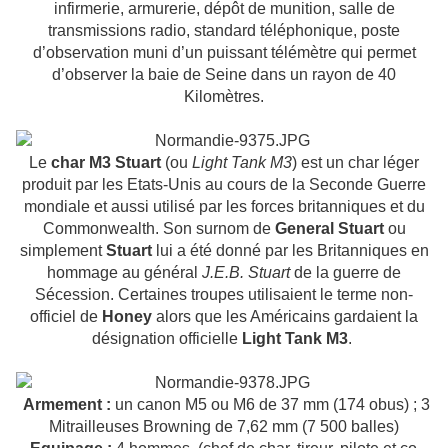
infirmerie, armurerie, dépôt de munition, salle de
transmissions radio, standard téléphonique, poste
d’observation muni d’un puissant télémètre qui permet
d’observer la baie de Seine dans un rayon de 40
Kilomètres.
Le
char M3 Stuart
(ou
Light Tank M3
) est un char léger
produit par les Etats-Unis au cours de la Seconde Guerre
mondiale et aussi utilisé par les forces britanniques et du
Commonwealth. Son surnom de
General Stuart
ou
simplement
Stuart
lui a été donné par les Britanniques en
hommage au général
J.E.B. Stuart
de la guerre de
Sécession. Certaines troupes utilisaient le terme non-
officiel de
Honey
alors que les Américains gardaient la
désignation officielle
Light Tank M3
.
Armement :
un canon M5 ou M6 de 37 mm (174 obus) ; 3
Mitrailleuses Browning de 7,62 mm (7 500 balles)