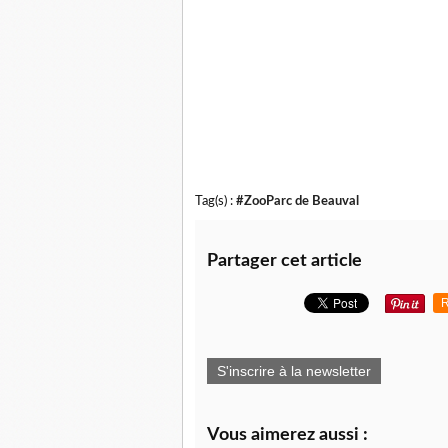
Tag(s) :
#ZooParc de Beauval
Partager cet article
R
S'inscrire à la newsletter
Vous aimerez aussi :