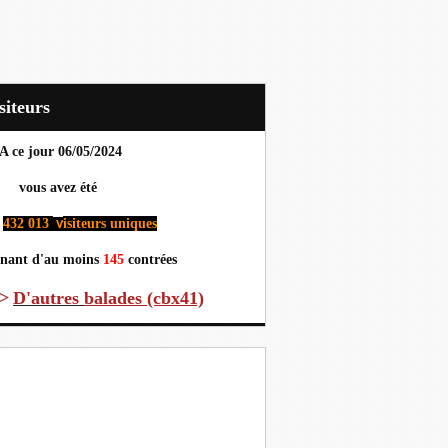
Visiteurs
A ce jour 06
/05/2024
us avez été
432 013
isiteurs uniques
v
nant d'au moins
145
contrées
>
D'autres
balades (cbx41)