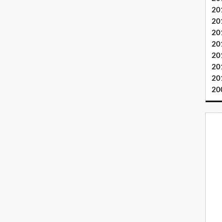
20
20
20
20
20
20
20
20