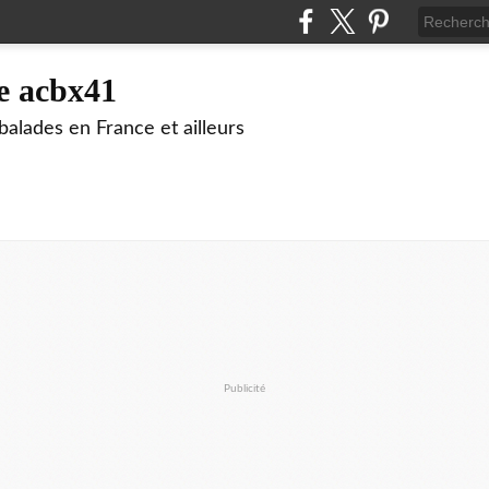
e acbx41
alades en France et ailleurs
Publicité