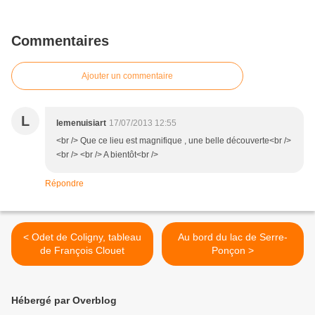
Commentaires
Ajouter un commentaire
L
lemenuisiart
17/07/2013 12:55
<br /> Que ce lieu est magnifique , une belle découverte<br />
<br /> <br /> A bientôt<br />
Répondre
< Odet de Coligny, tableau
Au bord du lac de Serre-
de François Clouet
Ponçon >
Hébergé par Overblog