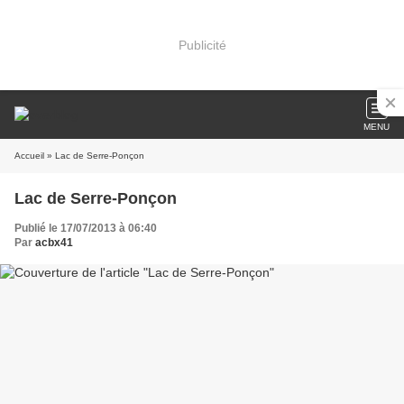
Publicité
MENU
Accueil
» Lac de Serre-Ponçon
Lac de Serre-Ponçon
Publié le 17/07/2013 à 06:40
Par
acbx41