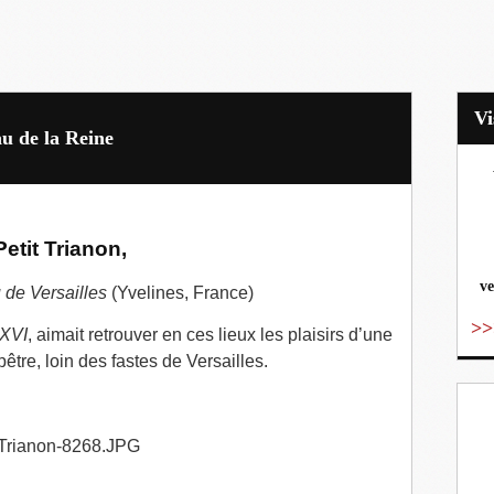
 de la Reine
vo
Petit Trianon,
ve
de Versailles
(Yvelines, France)
>>
 XVI
, aimait retrouver en ces lieux les plaisirs d’une
être, loin des fastes de Versailles.