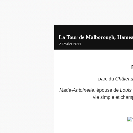
La Tour de Malborough, Hameau
2 Février 2011
parc du
Château 
Marie-Antoinette
, épouse de
Louis
vie simple et champ