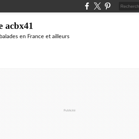
e acbx41
alades en France et ailleurs
Publicité