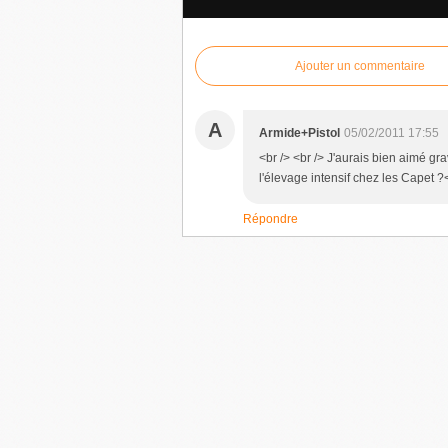
Ajouter un commentaire
A
Armide+Pistol
05/02/2011 17:55
<br /> <br /> J'aurais bien aimé gr
l'élevage intensif chez les Capet ?<
Répondre