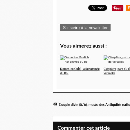
R
S'inscrire à la newsletter
Vous aimerez aussi :
Domenico Guidi, la Renommée
Cléopâtre, parc du 
du Roi
Versailles
Couple divin (5/6), musée des Antiquités nati
Commenter cet article