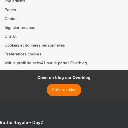
Top articles
Pages
Contact
Signaler un abus
C.G.U.
Cookies et données personnelles
Préférences cookies
Voir le profil de acbx41 sur le portail Overblog
Créer un blog sur Overblog
Créer un blog
 Battle Royale - DayZ