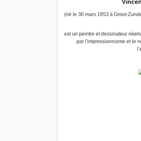
Vincen
(né le 30 mars 1853 à Groot-Zunder
est un peintre et dessinateur néer
par l'impressionnisme et le 
l