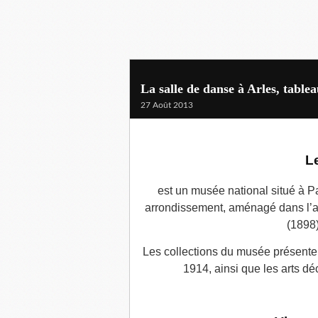
La salle de danse à Arles, tabl
27 Août 2013
Le
est un musée national situé à Pa
arrondissement, aménagé dans l’a
(1898)
Les collections du musée présenten
1914, ainsi que les arts dé