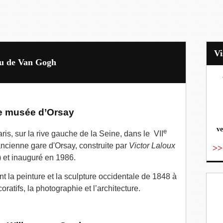
eau de Van Gogh
vo
 musée d’Orsay
ve
e
ris, sur la rive gauche de la Seine, dans le VII
ncienne gare d'Orsay, construite par
Victor Laloux
>>
 et inauguré en 1986.
t la peinture et la sculpture occidentale de 1848 à
coratifs, la photographie et l’architecture.