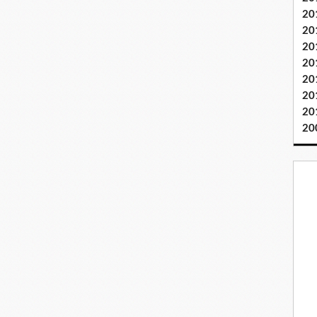
20
20
20
20
20
20
20
20