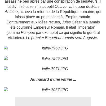
assassiné peu après par une conspiration de sénateurs. Il
fut divinisé et son fils adoptif
Octave
, vainqueur de
Marc
Antoine
, acheva la réforme de la République romaine, qui
laissa place au principat et à l’Empire romain.
Contrairement aux idées reçues,
Jules César
n'a jamais
été couronné Empereur Romain. Il était "Imperator"
(comme
Pompée
par exemple) ce qui signifie le général
victorieux.
Le premier Empereur romain sera Auguste.
Au hasard d'une vitrine ...