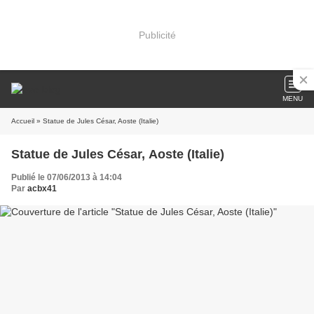
Publicité
MENU
Accueil
» Statue de Jules César, Aoste (Italie)
Statue de Jules César, Aoste (Italie)
Publié le 07/06/2013 à 14:04
Par
acbx41