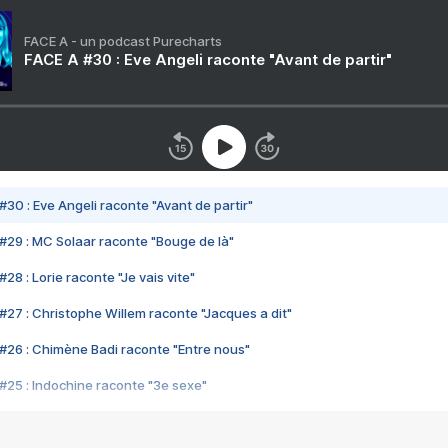
FACE A - un podcast Purecharts
FACE A #30 : Eve Angeli raconte "Avant de partir"
#30 : Eve Angeli raconte "Avant de partir"
#29 : MC Solaar raconte "Bouge de là"
28 : Lorie raconte "Je vais vite"
#27 : Christophe Willem raconte "Jacques a dit"
#26 : Chimène Badi raconte "Entre nous"
#25 : Indochine raconte "3e sexe"
#24 : Zaho raconte "C'est chelou"