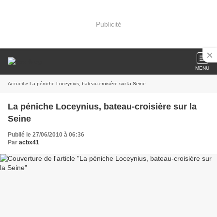
Publicité
MENU
Accueil
» La péniche Loceynius, bateau-croisière sur la Seine
La péniche Loceynius, bateau-croisière sur la
Seine
Publié le 27/06/2010 à 06:36
Par
acbx41