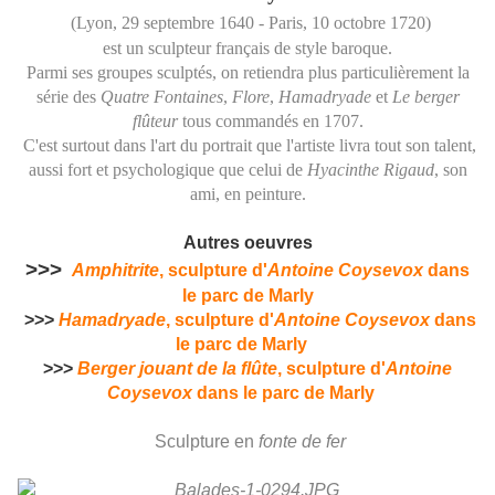
(
Lyon
,
29
septembre
1640
-
Paris
,
10
octobre
1720
)
est un
sculpteur
français de style
baroque
.
Parmi ses groupes sculptés, on retiendra plus particulièrement la
série des
Quatre Fontaines
,
Flore
,
Hamadryade
et
Le berger
flûteur
tous commandés en
1707
.
C'est surtout dans l'art du portrait que l'artiste livra tout son talent,
aussi fort et psychologique que celui de
Hyacinthe Rigaud
, son
ami, en
peinture
.
Autres oeuvres
>>>
Amphitrite
, sculpture d'
Antoine Coysevox
dans
le parc de Marly
>>>
Hamadryade
, sculpture d'
Antoine Coysevox
dans
le parc de Marly
>>>
Berger jouant de la flûte
, sculpture d'
Antoine
Coysevox
dans le parc de Marly
Sculpture en
fonte de fer