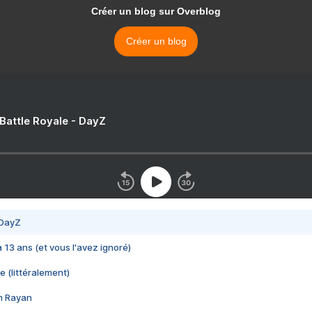
Créer un blog sur Overblog
Créer un blog
 Battle Royale - DayZ
 DayZ
 a 13 ans (et vous l'avez ignoré)
e (littéralement)
im Rayan