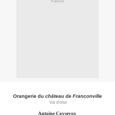
Publicité
Orangerie du
château de Franconville
Val d'oise
Antoine Coysevox