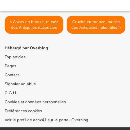
< Askos en bronze, musée
Cruche en bronze, musée
des Antiquités nationales
des Antiquités nationales >
Hébergé par Overblog
Top articles
Pages
Contact
Signaler un abus
C.G.U.
Cookies et données personnelles
Préférences cookies
Voir le profil de acbx41 sur le portail Overblog