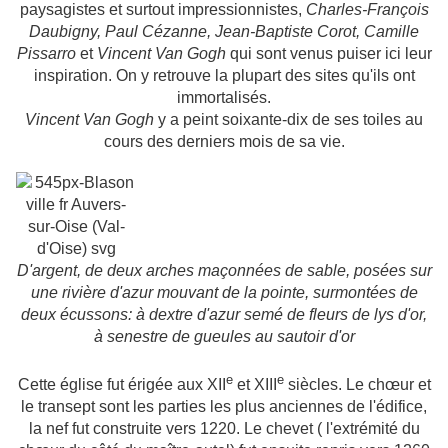
paysagistes et surtout impressionnistes,
Charles-François
Daubigny, Paul Cézanne, Jean-Baptiste Corot, Camille
Pissarro
et
Vincent Van Gogh
qui sont venus puiser ici leur
inspiration. On y retrouve la plupart des sites qu'ils ont
immortalisés.
Vincent Van Gogh
y a peint soixante-dix de ses toiles au
cours des derniers mois de sa vie.
D'argent, de deux arches maçonnées de sable, posées sur
une rivière d'azur mouvant de la pointe, surmontées de
deux écussons: à dextre d'azur semé de fleurs de lys d'or,
à senestre de gueules au sautoir d'or
e
e
Cette église fut érigée aux
XII
et
XIII
siècles. Le chœur et
le transept sont les parties les plus anciennes de l'édifice,
la nef fut construite vers 1220. Le chevet ( l'extrémité du