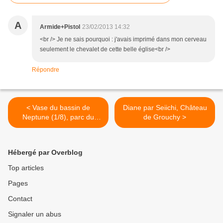
A
Armide+Pistol
23/02/2013 14:32
<br /> Je ne sais pourquoi : j'avais imprimé dans mon cerveau
seulement le chevalet de cette belle église<br />
Répondre
< Vase du bassin de
Diane par Seiichi, Château
Neptune (1/8), parc du
de Grouchy >
château de Versailles
Hébergé par Overblog
Top articles
Pages
Contact
Signaler un abus