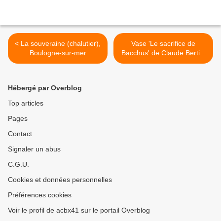
< La souveraine (chalutier),
Vase 'Le sacrifice de
Boulogne-sur-mer
Bacchus' de Claude Bertin,
château de Versailles >
Hébergé par Overblog
Top articles
Pages
Contact
Signaler un abus
C.G.U.
Cookies et données personnelles
Préférences cookies
Voir le profil de acbx41 sur le portail Overblog