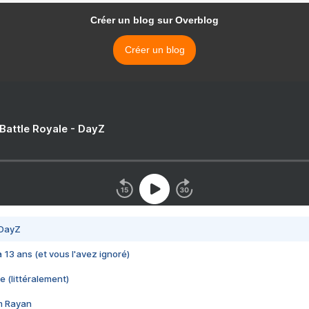
Créer un blog sur Overblog
Créer un blog
 Battle Royale - DayZ
 DayZ
 a 13 ans (et vous l'avez ignoré)
e (littéralement)
im Rayan