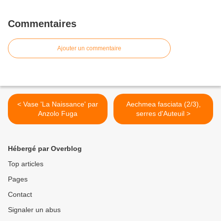
Commentaires
Ajouter un commentaire
< Vase 'La Naissance' par
Aechmea fasciata (2/3),
Anzolo Fuga
serres d'Auteuil >
Hébergé par Overblog
Top articles
Pages
Contact
Signaler un abus