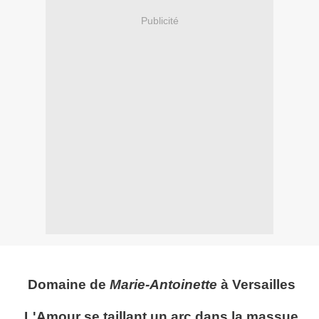
Publicité
Domaine de
Marie-Antoinette
à Versailles
L'Amour se taillant un arc dans la massue