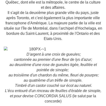
Québec, dont elle est la métropole, le centre de la culture
et des affaires.
Il s'agit de la deuxième plus grande ville du pays, juste
après Toronto, et c'est également la plus importante ville
francophone d'Amérique. La majeure partie de la ville est
située sur l'île de Montréal, dans l'archipel d'Hochelaga, en
bordure du Saint-Laurent, à proximité de l'Ontario et des
Etats-Unis.
D'argent à une croix de gueules;
cantonnée au premier d'une fleur de lys d'azur;
au deuxième d'une rose de gueules tigée, feuillée et
pointée de sinople;
au troisième d'un chardon du même, fleuri de pourpre;
au quatrième d'un trèfle de sinople.
Timbré
d'un castor couché sur écot au naturel.
L'écu entouré d'un rinceau de feuilles d'érable de sinople,
et pour devise CONCORDIA SALUS
(le salut par la
concorde)