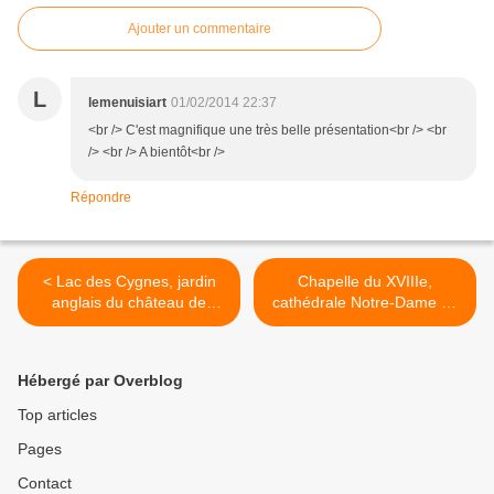
Ajouter un commentaire
L
lemenuisiart
01/02/2014 22:37
<br /> C'est magnifique une très belle présentation<br /> <br
/> <br /> A bientôt<br />
Répondre
< Lac des Cygnes, jardin
Chapelle du XVIIIe,
anglais du château de
cathédrale Notre-Dame du
Chantilly
Réal d'Embrun >
Hébergé par Overblog
Top articles
Pages
Contact