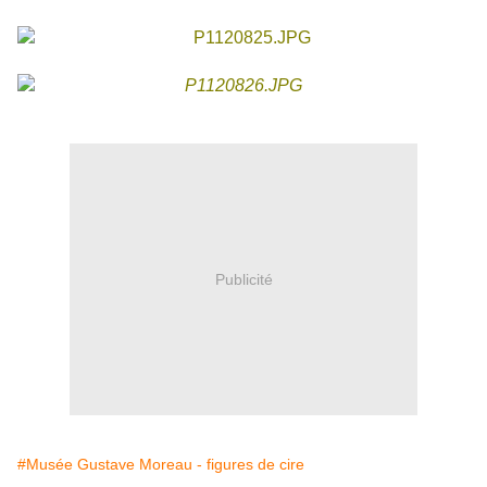
Publicité
#Musée Gustave Moreau - figures de cire