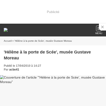
Publicité
MENU
Accueil
» 'Hélène à la porte de Scée', musée Gustave Moreau
'Hélène à la porte de Scée', musée Gustave
Moreau
Publié le 17/04/2010 à 14:27
Par
acbx41