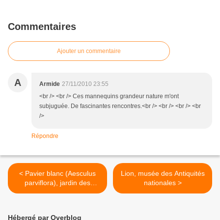
Commentaires
Ajouter un commentaire
A
Armide
27/11/2010 23:55
<br /> <br /> Ces mannequins grandeur nature m'ont
subjuguée. De fascinantes rencontres.<br /> <br /> <br /> <br
/>
Répondre
< Pavier blanc (Aesculus
Lion, musée des Antiquités
parviflora), jardin des
nationales >
Serres d'Auteuil
Hébergé par Overblog