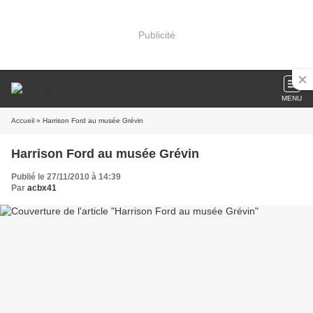
Publicité
MENU
Accueil
» Harrison Ford au musée Grévin
Harrison Ford au musée Grévin
Publié le 27/11/2010 à 14:39
Par
acbx41