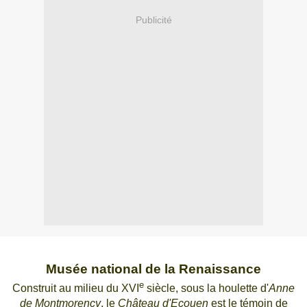
Publicité
Musée national de la Renaissance
e
Construit au milieu du XVI
siècle, sous la houlette d'
Anne
de Montmorency
, le
Château d'Ecouen
est le témoin de