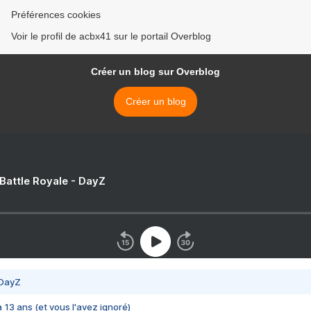
Préférences cookies
Voir le profil de acbx41 sur le portail Overblog
Créer un blog sur Overblog
Créer un blog
 Battle Royale - DayZ
 DayZ
 a 13 ans (et vous l'avez ignoré)