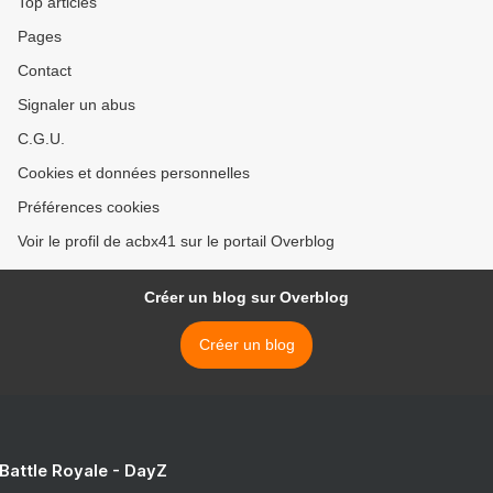
Top articles
Pages
Contact
Signaler un abus
C.G.U.
Cookies et données personnelles
Préférences cookies
Voir le profil de acbx41 sur le portail Overblog
Créer un blog sur Overblog
Créer un blog
 Battle Royale - DayZ