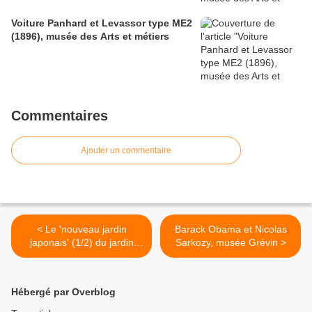
Voiture Panhard et Levassor type ME2
(1896), musée des Arts et métiers
Commentaires
Ajouter un commentaire
< Le 'nouveau jardin
Barack Obama et Nicolas
japonais' (1/2) du jardin
Sarkozy, musée Grévin >
Albert Kahn (Boulogne-
Billancourt)
Hébergé par Overblog