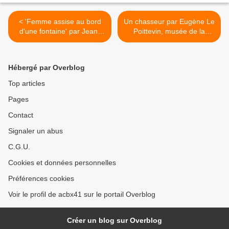
< 'Femme assise au bord
Un chasseur par Eugène Le
d'une fontaine' par Jean-
Poittevin, musée de la
Jacques Henner
Chasse et de la Nature >
Hébergé par Overblog
Top articles
Pages
Contact
Signaler un abus
C.G.U.
Cookies et données personnelles
Préférences cookies
Voir le profil de acbx41 sur le portail Overblog
Créer un blog sur Overblog