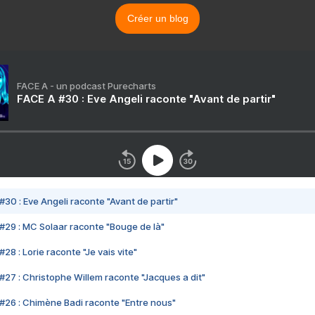
Créer un blog
FACE A - un podcast Purecharts
FACE A #30 : Eve Angeli raconte "Avant de partir"
#30 : Eve Angeli raconte "Avant de partir"
#29 : MC Solaar raconte "Bouge de là"
28 : Lorie raconte "Je vais vite"
#27 : Christophe Willem raconte "Jacques a dit"
#26 : Chimène Badi raconte "Entre nous"