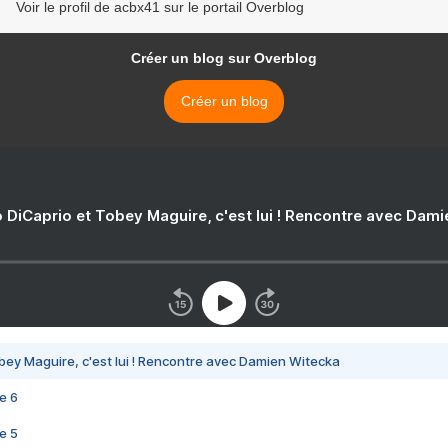
Voir le profil de acbx41 sur le portail Overblog
Créer un blog sur Overblog
Créer un blog
 DiCaprio et Tobey Maguire, c'est lui ! Rencontre avec Dam
bey Maguire, c'est lui ! Rencontre avec Damien Witecka
e 6
e 5