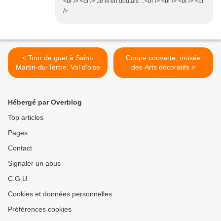
<br /> <br /> Je m'en doutais ...<br /> <br /> <br /> <br
/>
< Tour de guet à Saint-
Coupe couverte, musée
Martin-du-Tertre, Val d'oise
des Arts décoratifs >
Hébergé par Overblog
Top articles
Pages
Contact
Signaler un abus
C.G.U.
Cookies et données personnelles
Préférences cookies