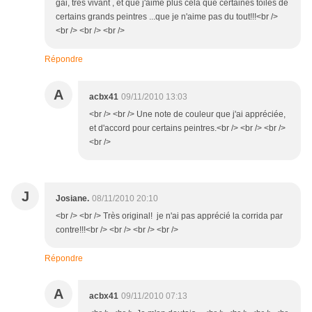
gai, très vivant , et que j'aime plus cela que certaines toiles de
certains grands peintres ...que je n'aime pas du tout!!!<br />
<br /> <br /> <br />
Répondre
A
acbx41
09/11/2010 13:03
<br /> <br /> Une note de couleur que j'ai appréciée,
et d'accord pour certains peintres.<br /> <br /> <br />
<br />
J
Josiane.
08/11/2010 20:10
<br /> <br /> Très original! je n'ai pas apprécié la corrida par
contre!!!<br /> <br /> <br /> <br />
Répondre
A
acbx41
09/11/2010 07:13